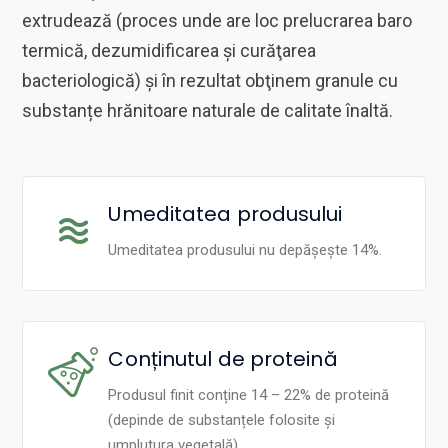
extrudează (proces unde are loc prelucrarea baro
termică, dezumidificarea şi curăţarea
bacteriologică) şi în rezultat obţinem granule cu
substanțe hrănitoare naturale de calitate înaltă.
Umeditatea produsului
Umeditatea produsului nu depășește 14%.
Conținutul de proteină
Produsul finit conține 14 – 22% de proteină
(depinde de substanțele folosite și
umplutura vegetală).