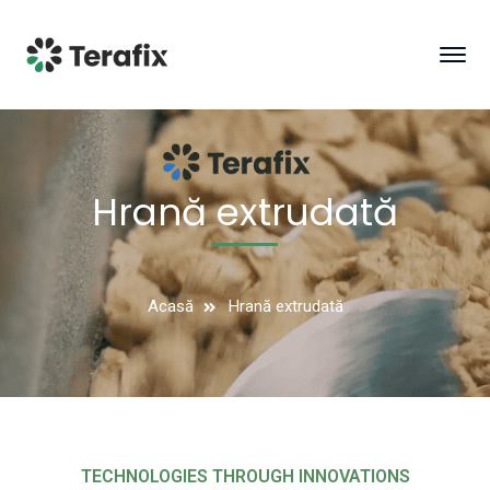
Hrană extrudată
Acasă
Hrană extrudată
TECHNOLOGIES THROUGH INNOVATIONS