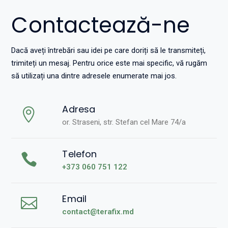
Contactează-ne
Dacă aveți întrebări sau idei pe care doriți să le transmiteți,
trimiteți un mesaj. Pentru orice este mai specific, vă rugăm
să utilizați una dintre adresele enumerate mai jos.
Adresa
or. Straseni, str. Stefan cel Mare 74/a
Telefon
+373 060 751 122
Email
contact@terafix.md