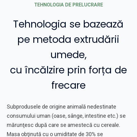
TEHNOLOGIA DE PRELUCRARE
Tehnologia se bazează
pe metoda extrudării
umede,
cu încălzire prin forța de
frecare
Subprodusele de origine animală nedestinate
consumului uman (oase, sânge, intestine etc.) se
mărunţesc după care se amestecă cu cereale.
Masa obţinută cu o umiditate de 30% se