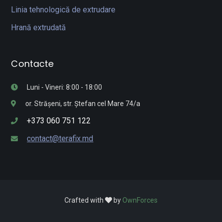
Linia tehnologică de extrudare
Hrană extrudată
Contacte
Luni - Vineri: 8:00 - 18:00
or. Strășeni, str. Ștefan cel Mare 74/a
+373 060 751 122
contact@terafix.md
Crafted with
by
OwnForces