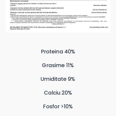
Proteina 40%
Grasime 11%
Umiditate 9%
Calciu 20%
Fosfor >10%