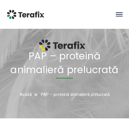
PAP – proteină
animalieră prelucrată
Acasă
PAP – proteină animalieră prelucrată